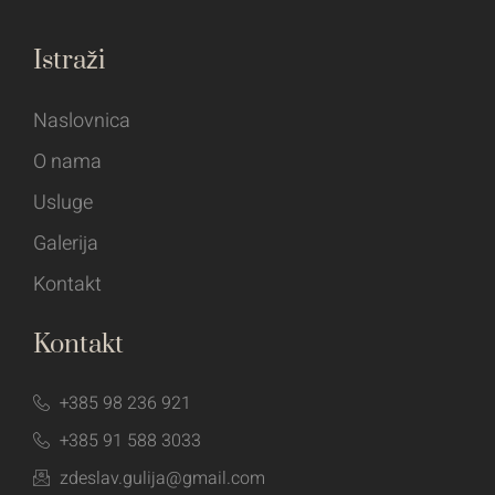
Istraži
Naslovnica
O nama
Usluge
Galerija
Kontakt
Kontakt
+385 98 236 921
+385 91 588 3033
zdeslav.gulija@gmail.com